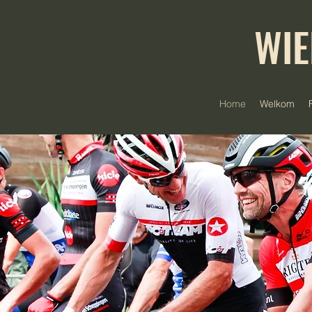
WIE
Home
Welkom